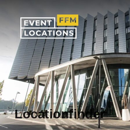
Locationfinder