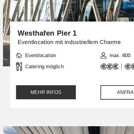
Westhafen Pier 1
Eventlocation mit industriellem Charme
Eventlocation
max. 800
Catering möglich
MEHR INFOS
ANFRA