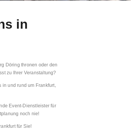
ns in
rg Döring thronen oder den
st zu Ihrer Veranstaltung?
 in und rund um Frankfurt,
nde Event-Dienstleister für
tplanung noch nie!
nkfurt für Sie!