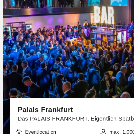
Palais Frankfurt
Das PALAIS FRANKFURT. Eigentlich Spätb
Eventlocation
max. 1.00