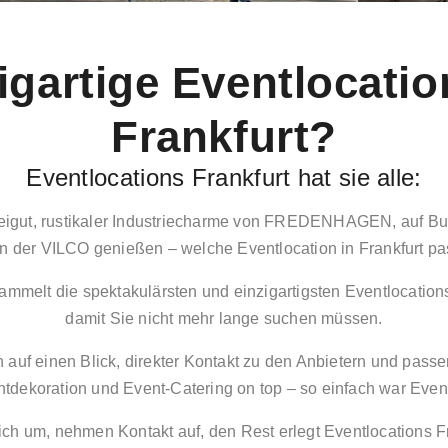
igartige Eventlocatio
Frankfurt?
Eventlocations Frankfurt hat sie alle:
eigut, rustikaler Industriecharme von FREDENHAGEN, auf Bu
in der VILCO genießen – welche Eventlocation in Frankfurt pas
sammelt die spektakulärsten und einzigartigsten Eventlocations
damit Sie nicht mehr lange suchen müssen.
auf einen Blick, direkter Kontakt zu den Anbietern und passe
ntdekoration und Event-Catering on top – so einfach war Even
ch um, nehmen Kontakt auf, den Rest erlegt Eventlocations Fra