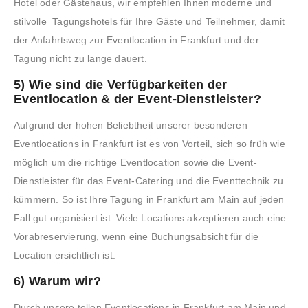
Hotel oder Gästehaus, wir empfehlen Ihnen moderne und
stilvolle Tagungshotels für Ihre Gäste und Teilnehmer, damit
der Anfahrtsweg zur Eventlocation in Frankfurt und der
Tagung nicht zu lange dauert.
5) Wie sind die Verfügbarkeiten der
Eventlocation & der Event-Dienstleister?
Aufgrund der hohen Beliebtheit unserer besonderen
Eventlocations in Frankfurt ist es von Vorteil, sich so früh wie
möglich um die richtige Eventlocation sowie die Event-
Dienstleister für das Event-Catering und die Eventtechnik zu
kümmern. So ist Ihre Tagung in Frankfurt am Main auf jeden
Fall gut organisiert ist. Viele Locations akzeptieren auch eine
Vorabreservierung, wenn eine Buchungsabsicht für die
Location ersichtlich ist.
6) Warum wir?
Durch unsere tollen Eventlocations in Frankfurt am Main und