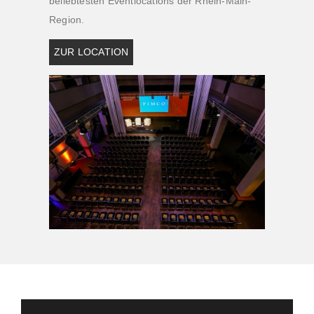
beliebtesten Eventlocations der Rhein-Main-
Region.
ZUR LOCATION