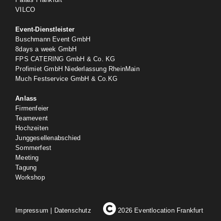
VILCO
Event-Dienstleister
Buschmann Event GmbH
8days a week GmbH
FPS CATERING GmbH & Co. KG
Profimiet GmbH Niederlassung RheinMain
Much Festservice GmbH & Co.KG
Anlass
Firmenfeier
Teamevent
Hochzeiten
Junggesellenabschied
Sommerfest
Meeting
Tagung
Workshop
Impressum
|
Datenschutz
2026 Eventlocation Frankfurt