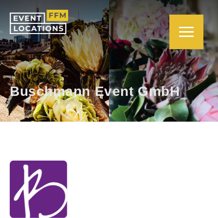
Buschmann Event GmbH