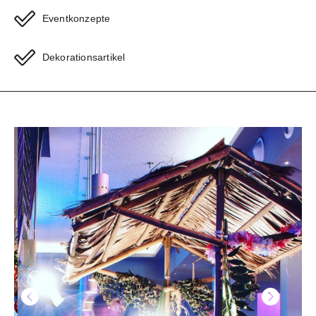
Eventkonzepte
Dekorationsartikel