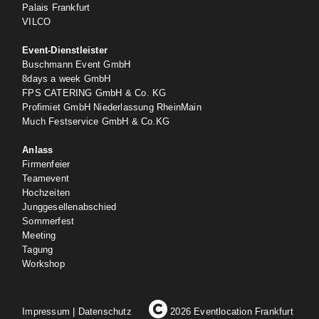
Palais Frankfurt
VILCO
Event-Dienstleister
Buschmann Event GmbH
8days a week GmbH
FPS CATERING GmbH & Co. KG
Profimiet GmbH Niederlassung RheinMain
Much Festservice GmbH & Co.KG
Anlass
Firmenfeier
Teamevent
Hochzeiten
Junggesellenabschied
Sommerfest
Meeting
Tagung
Workshop
Impressum
|
Datenschutz
2026 Eventlocation Frankfurt